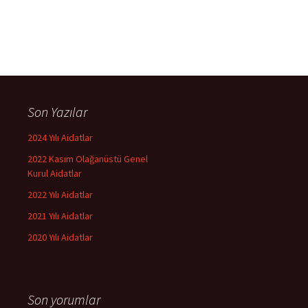
Son Yazılar
2024 Yılı Aidatlar
2022 Kasım Olağanüstü Genel
Kurul Aidatlar
2022 Yılı Aidatlar
2021 Yılı Aidatlar
2020 Yılı Aidatlar
Son yorumlar